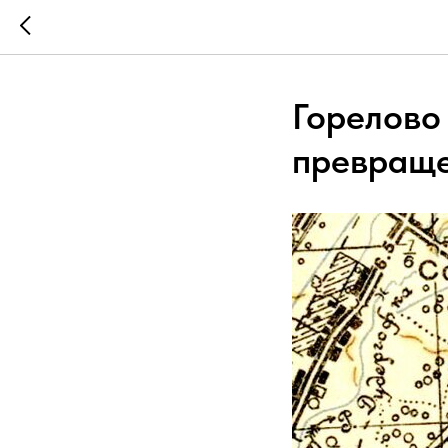
Горелово
превраще