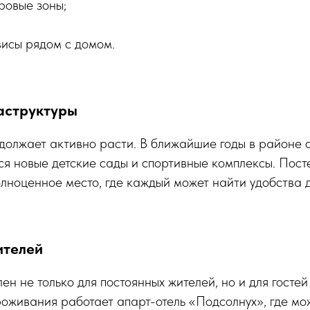
ровые зоны;
висы рядом с домом.
аструктуры
олжает активно расти. В ближайшие годы в районе о
ся новые детские сады и спортивные комплексы. Пос
лноценное место, где каждый может найти удобства 
ителей
ен не только для постоянных жителей, но и для гостей
роживания работает апарт-отель «Подсолнух», где м