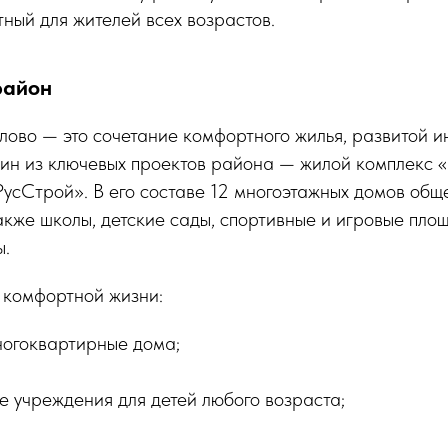
ный для жителей всех возрастов.
район
ово — это сочетание комфортного жилья, развитой и
дин из ключевых проектов района — жилой комплекс 
усСтрой». В его составе 12 многоэтажных домов общ
 также школы, детские сады, спортивные и игровые пло
ы.
я комфортной жизни:
огоквартирные дома;
е учреждения для детей любого возраста;