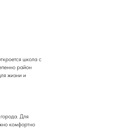
ткроется школа с
тепенно район
для жизни и
 города. Для
ожно комфортно