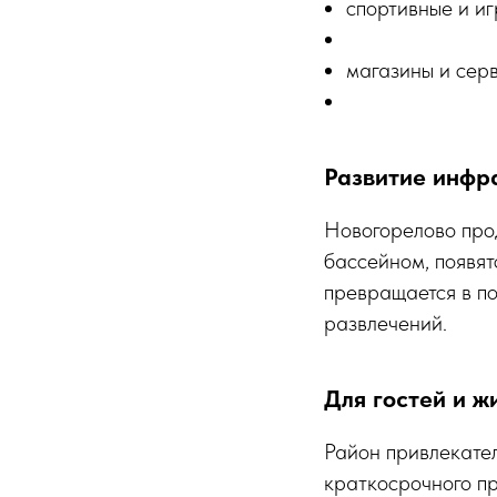
спортивные и иг
магазины и сер
Развитие инфр
Новогорелово прод
бассейном, появят
превращается в по
развлечений.
Для гостей и ж
Район привлекател
краткосрочного п