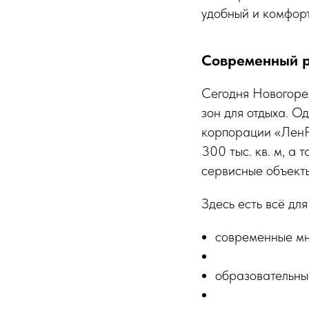
удобный и комфорт
Современный 
Сегодня Новогорел
зон для отдыха. О
корпорации «ЛенР
300 тыс. кв. м, а
сервисные объект
Здесь есть всё дл
современные мн
образовательны