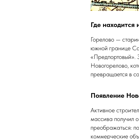
Где находится 
Горелово — стари
южной границе Сан
«Предпортовый». З
Новогорелово, кот
превращается в с
Появление Нов
Активное строител
массива получил 
преображаться: по
коммерческие объ