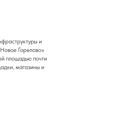
нфраструктуры и
«Новое Горелово»
ей площадью почти
щадки, магазины и