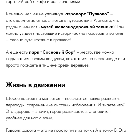
торговый рай с кафе и развлечениями.
Конечно, нельзя не упомянуть
аэропорт “Пулково”
–
отсюда многие отправляются в путешествия. А знаете, что
рядом с ним есть
музей железнодорожной техники
? Там
можно увидеть настоящие исторические паровозы и вагоны
– словно путешествие в прошлое!
А ещё есть
парк “Сосновый бор”
– место, где можно
надышаться свежим воздухом, покататься на велосипеде или
просто посидеть в тишине среди деревьев.
Жизнь в движении
Шоссе постоянно меняется – появляются новые развязки,
переходы, современные системы наблюдения. И знаете что?
Это здорово – значит, город развивается, становится
удобнее для нас с вами.
Говорят, дорога – это не просто путь из точки А в точку Б. Это