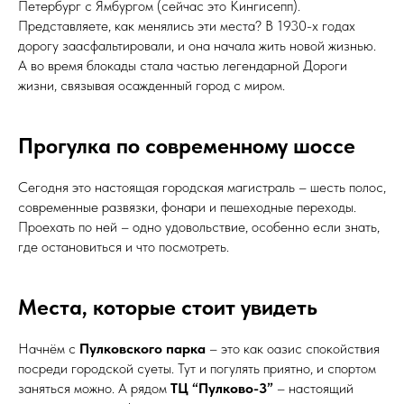
Петербург с Ямбургом (сейчас это Кингисепп).
Представляете, как менялись эти места? В 1930-х годах
дорогу заасфальтировали, и она начала жить новой жизнью.
А во время блокады стала частью легендарной Дороги
жизни, связывая осажденный город с миром.
Прогулка по современному шоссе
Сегодня это настоящая городская магистраль – шесть полос,
современные развязки, фонари и пешеходные переходы.
Проехать по ней – одно удовольствие, особенно если знать,
где остановиться и что посмотреть.
Места, которые стоит увидеть
Начнём с
Пулковского парка
– это как оазис спокойствия
посреди городской суеты. Тут и погулять приятно, и спортом
заняться можно. А рядом
ТЦ “Пулково-3”
– настоящий