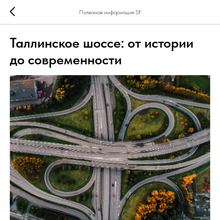
Полезная информация SF
Таллинское шоссе: от истории
до современности