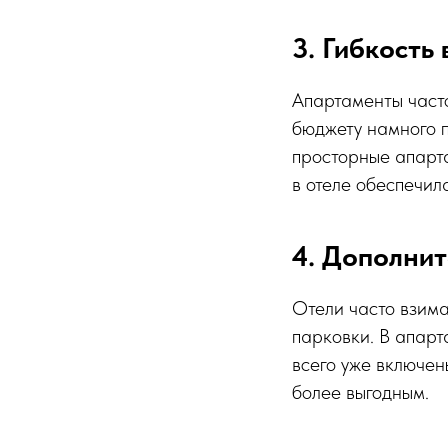
3. Гибкость
Апартаменты часто
бюджету намного п
просторные апарта
в отеле обеспечил
4. Дополнит
Отели часто взима
парковки. В апарт
всего уже включен
более выгодным.