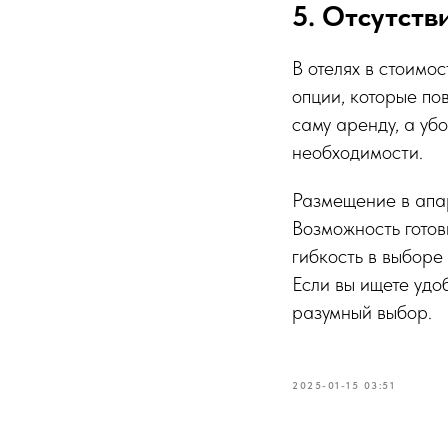
5. Отсутств
В отелях в стоимо
опции, которые по
саму аренду, а уб
необходимости.
Размещение в апар
Возможность готов
гибкость в выборе
Если вы ищете удо
разумный выбор.
2025-01-15 03:51