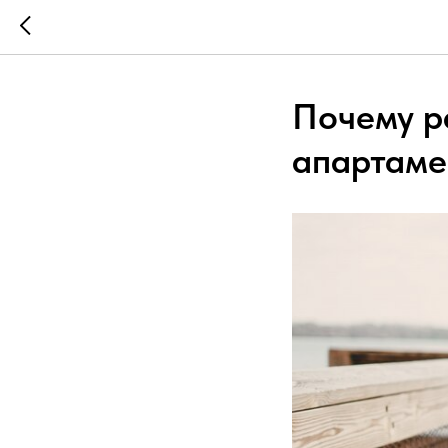
Почему р
апартаме