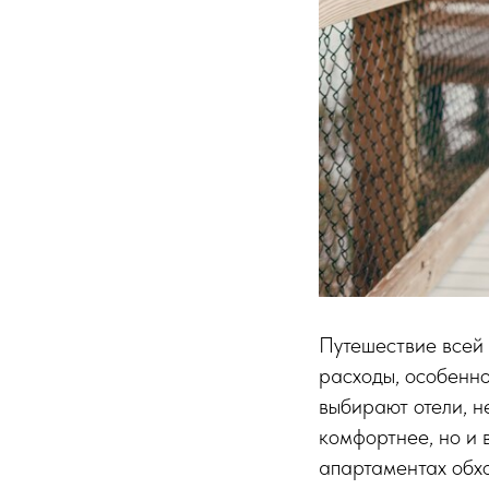
Путешествие всей 
расходы, особенно
выбирают отели, н
комфортнее, но и 
апартаментах обхо