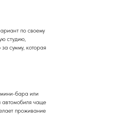
вариант по своему
ую студию,
 за сумму, которая
, мини-бара или
я автомобиля чаще
делает проживание