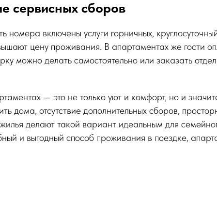
ие сервисных сборов
сть номера включены услуги горничных, круглосуточны
вышают цену проживания. В апартаментах же гости о
орку можно делать самостоятельно или заказать отдел
таментах — это не только уют и комфорт, но и значит
ить дома, отсутствие дополнительных сборов, просто
 жилья делают такой вариант идеальным для семейног
бный и выгодный способ проживания в поездке, апарт