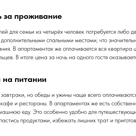
ь за проживание
лей для семьи из четырёх человек потребуется либо д
дополнительными спальными местами, что значитель
ния. В апартаментах же оплачивается вся квартира ц
ьцев. В итоге цена за ночь на одного гостя оказывает
 на питании
завтраки, но обеды и ужины чаще всего оплачиваются
 кафе и рестораны. В апартаментах же есть собственн
машнюю еду. Это особенно удобно для путешествующих
астись продуктами, избежать лишних трат и приготов