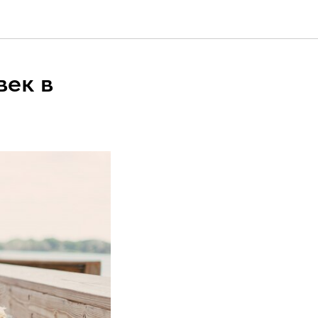
век в