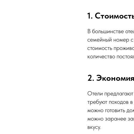
1. Стоимост
В большинстве оте
семейный номер с 
стоимость прожива
количество постоял
2. Экономия
Отели предлагают 
требуют походов в
можно готовить до
можно заранее зап
вкусу.