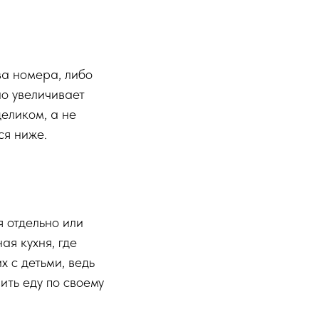
ва номера, либо
но увеличивает
еликом, а не
ся ниже.
 отдельно или
ая кухня, где
 с детьми, ведь
ить еду по своему