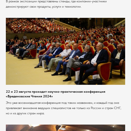
В рамках экспозиции представлены стенды, где компании-участники
демонстрируют свои продукты, услуги и технологии.
22 и 23 августа проходит научно-практическая конференция
«Вреденовские Чтения 2024»
Это уже восемнадцатая конференция под таким названием, и каждый год она
привлекает внимание ведущих специалистов не только из России и стран СНГ,
но и из других стран мира.