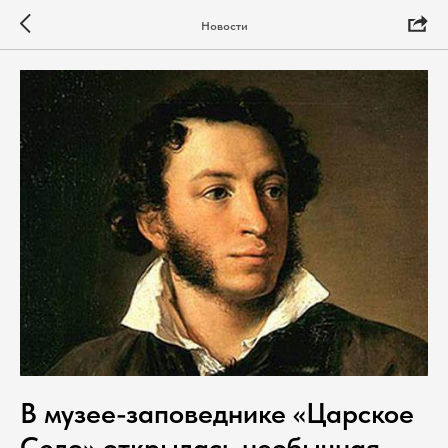
Новости
В музее-заповеднике «Царское
Село» открылась необычная