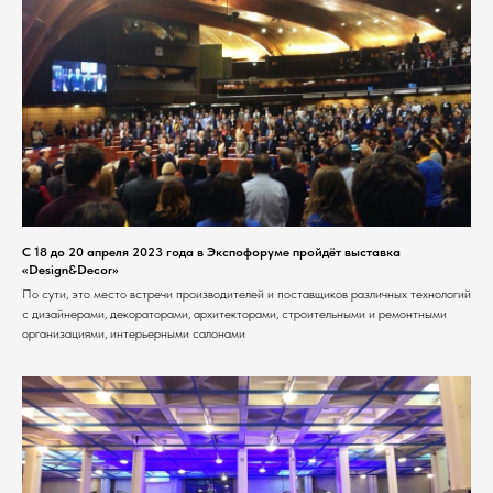
С 18 до 20 апреля 2023 года в Экспофоруме пройдёт выставка
«Design&Decor»
По сути, это место встречи производителей и поставщиков различных технологий
с дизайнерами, декораторами, архитекторами, строительными и ремонтными
организациями, интерьерными салонами