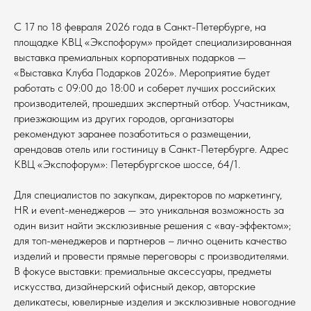
С 17 по 18 февраля 2026 года в Санкт-Петербурге, на
площадке КВЦ «Экспофорум» пройдет специализированная
выставка премиальных корпоративных подарков —
«Выставка Клуба Подарков 2026». Мероприятие будет
работать с 09:00 до 18:00 и соберет лучших российских
производителей, прошедших экспертный отбор. Участникам,
приезжающим из других городов, организаторы
рекомендуют заранее позаботиться о размещении,
арендовав отель или гостиницу в Санкт-Петербурге. Адрес
КВЦ «Экспофорум»: Петербургское шоссе, 64/1.
Для специалистов по закупкам, директоров по маркетингу,
HR и event-менеджеров — это уникальная возможность за
один визит найти эксклюзивные решения с «вау-эффектом»;
для топ-менеджеров и партнеров – лично оценить качество
изделий и провести прямые переговоры с производителями.
В фокусе выставки: премиальные аксессуары, предметы
искусства, дизайнерский офисный декор, авторские
деликатесы, ювелирные изделия и эксклюзивные новогодние