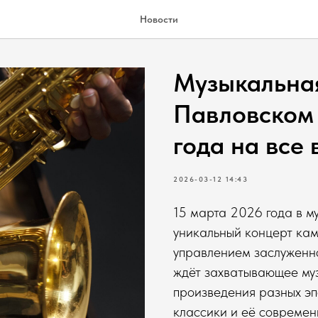
Новости
Музыкальная
Павловском
года на все
2026-03-12 14:43
15 марта 2026 года в м
уникальный концерт ка
управлением заслуженно
ждёт захватывающее му
произведения разных эп
классики и её современ