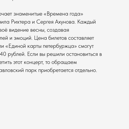
чает знаменитые «Времена года»
ила Рихтера и Сергея Ахунова. Каждый
воё видение весны, создавая
лей и эмоций. Цена билетов составляет
ли «Единой карты петербуржца» смогут
40 рублей. Если вы решили остановиться в
етить этот концерт, то обращаем
авловский парк приобретается отдельно.