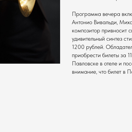
Программа вечера вклю
Антонио Вивальди, Миха
композитор привносит с
удивительный синтез сти
1200 рублей. Обладате
приобрести билеты за 11
Павловске в отеле и пос
внимание, что билет в П