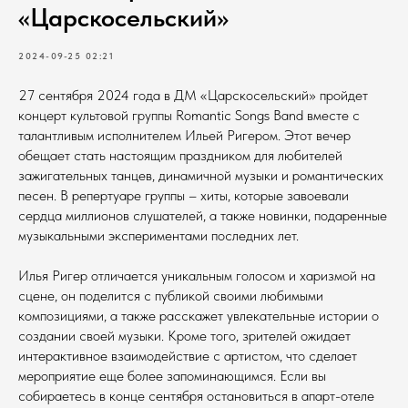
«Царскосельский»
2024-09-25 02:21
27 сентября 2024 года в ДМ «Царскосельский» пройдет
концерт культовой группы Romantic Songs Band вместе с
талантливым исполнителем Ильей Ригером. Этот вечер
обещает стать настоящим праздником для любителей
зажигательных танцев, динамичной музыки и романтических
песен. В репертуаре группы – хиты, которые завоевали
сердца миллионов слушателей, а также новинки, подаренные
музыкальными экспериментами последних лет.
Илья Ригер отличается уникальным голосом и харизмой на
сцене, он поделится с публикой своими любимыми
композициями, а также расскажет увлекательные истории о
создании своей музыки. Кроме того, зрителей ожидает
интерактивное взаимодействие с артистом, что сделает
мероприятие еще более запоминающимся. Если вы
собираетесь в конце сентября остановиться в апарт-отеле