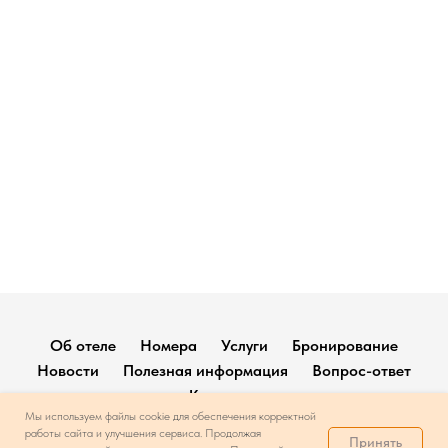
Об отеле
Номера
Услуги
Бронирование
Новости
Полезная информация
Вопрос-ответ
Контакты
Мы используем файлы cookie для обеспечения корректной
работы сайта и улучшения сервиса. Продолжая
Наверх
Принять