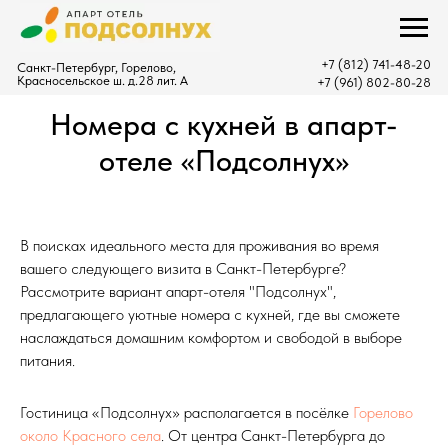
Главная
/
номер с кухней
+7 (812) 741-48-20
Санкт-Петербург, Горелово,
Красносельское ш. д.28 лит. А
+7 (961) 802-80-28
Номера с кухней в апарт-
отеле «Подсолнух»
В поисках идеального места для проживания во время
вашего следующего визита в Санкт-Петербурге?
Рассмотрите вариант апарт-отеля "Подсолнух",
предлагающего уютные номера с кухней, где вы сможете
наслаждаться домашним комфортом и свободой в выборе
питания.
Гостиница «Подсолнух» располагается в посёлке
Горелово
около Красного села
. От центра Санкт-Петербурга до